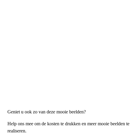
Geniet u ook zo van deze mooie beelden?
Help ons mee om de kosten te drukken en meer mooie beelden te
realiseren.