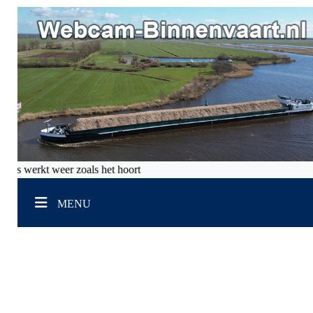
alles werkt weer zoals het hoort
MENU