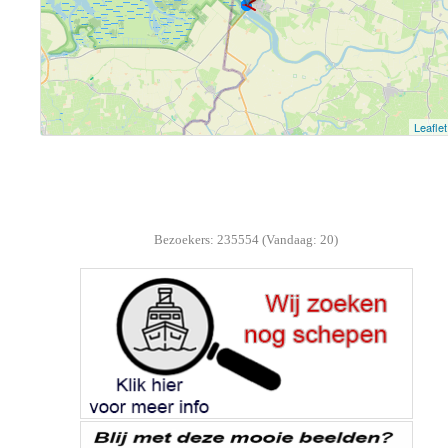
Bezoekers: 235554 (Vandaag: 20)