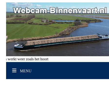
lles werkt weer zoals het hoort
MENU