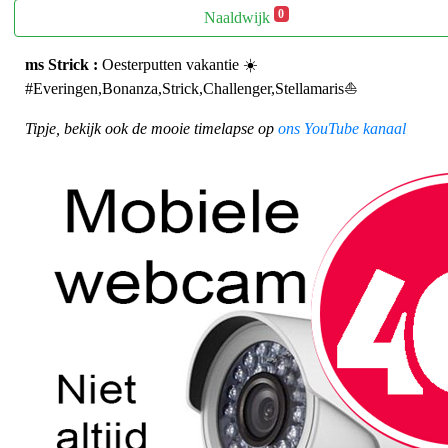
0
Naaldwijk
ms Strick :
Oesterputten vakantie ☀️
#Everingen,Bonanza,Strick,Challenger,Stellamaris⛵️
Tipje, bekijk ook de mooie timelapse op
ons YouTube kanaal