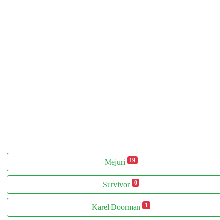
19
Mejuri
0
Survivor
1
Karel Doorman