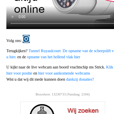
Volg ons:
Terugkijken?
Tunnel Ruyaulcourt
De opname van de scheepslift v
u hier.
en de
opname van het hellend vlak hier
U kijkt naar de live webcam aan boord vrachtschip ms Strick.
Klik
hier voor positie
en
hier voor aankomende webcams
Wist u dat wij dit mede kunnen doen
dankzij donaties?
Bezoekers: 13230733 (Vandaag: 2104)