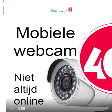
2
Naaldwijk