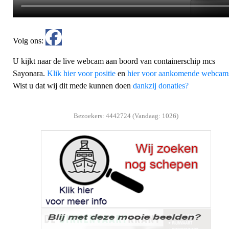
Volg ons:
U kijkt naar de live webcam aan boord van containerschip mcs
Sayonara.
Klik hier voor positie
en
hier voor aankomende webcam
Wist u dat wij dit mede kunnen doen
dankzij donaties?
Bezoekers: 4442724 (Vandaag: 1026)