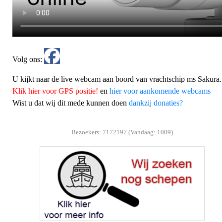
Volg ons:
U kijkt naar de live webcam aan boord van vrachtschip ms Sakura.
Klik hier voor GPS positie!
en
hier voor aankomende webcams
Wist u dat wij dit mede kunnen doen
dankzij donaties?
Bezoekers: 7172197 (Vandaag: 1009)