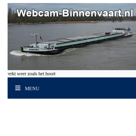
 werkt weer zoals het hoort
MENU