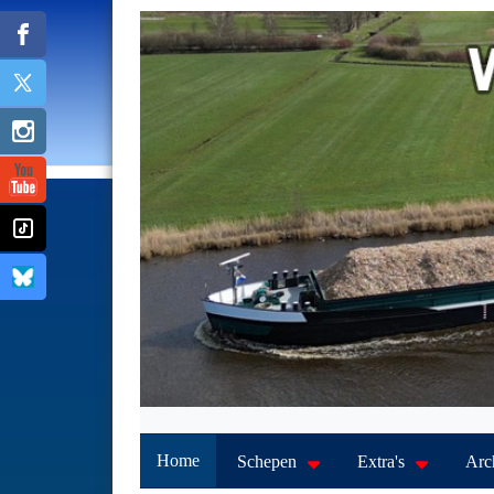
Home
Schepen
Extra's
Arc