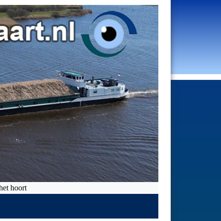
hoort