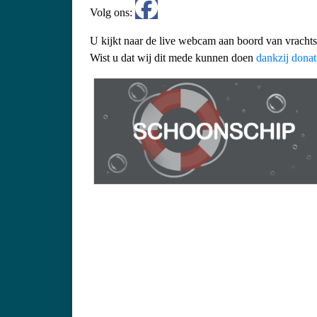
Volg ons:
U kijkt naar de live webcam aan boord van vracht
Wist u dat wij dit mede kunnen doen
dankzij donat