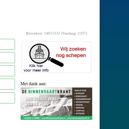
Bezoekers: 14015332 (Vandaag: 2357)
Met dank aan: