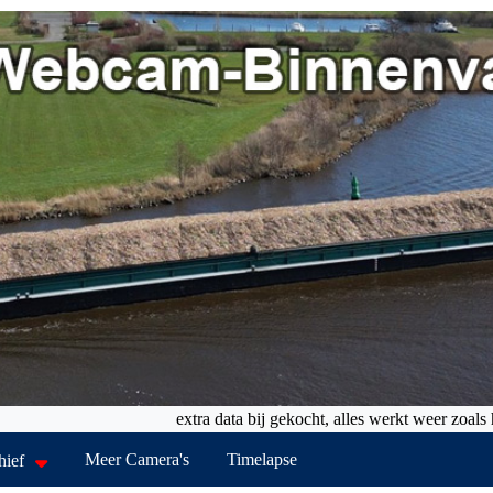
extra data bij gekocht, alles werkt weer zoals het 
Meer Camera's
Timelapse
hief