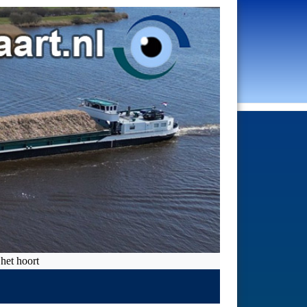
 hoort