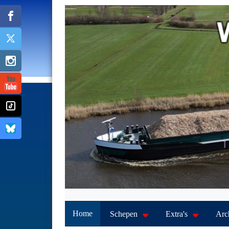
Home
Schepen
Extra's
Arc