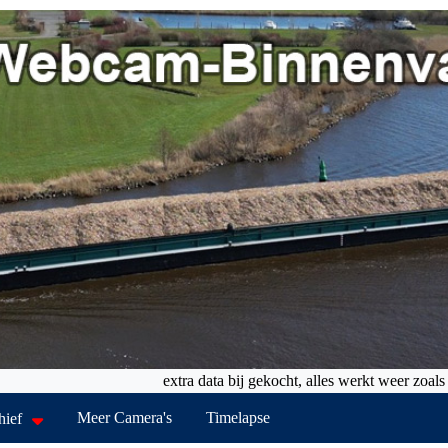
extra data bij gekocht, alles werkt weer zoals het
Meer Camera's
Timelapse
hief