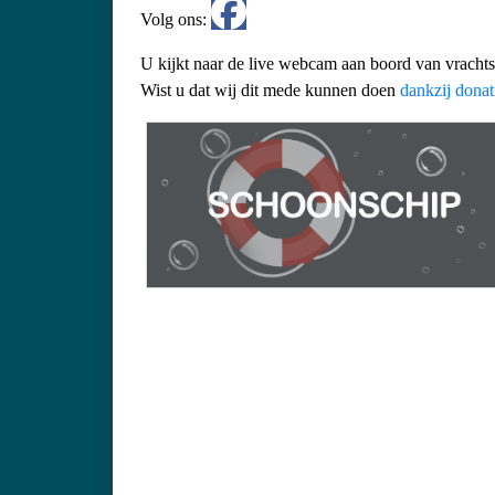
Volg ons:
U kijkt naar de live webcam aan boord van vracht
Wist u dat wij dit mede kunnen doen
dankzij donat