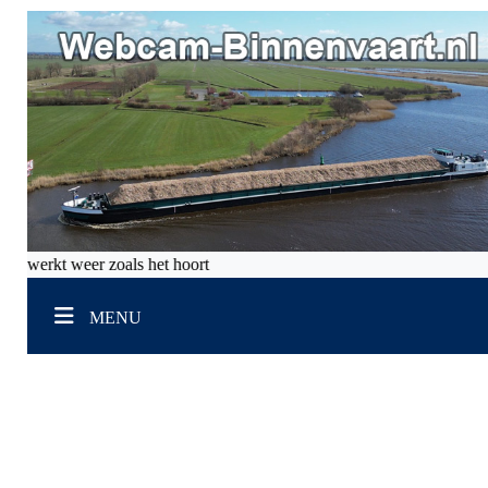
es werkt weer zoals het hoort
MENU